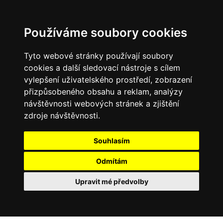
Používáme soubory cookies
Tyto webové stránky používají soubory
cookies a další sledovací nástroje s cílem
vylepšení uživatelského prostředí, zobrazení
přizpůsobeného obsahu a reklam, analýzy
návštěvnosti webových stránek a zjištění
zdroje návštěvnosti.
Souhlasím
Odmítám
Upravit mé předvolby