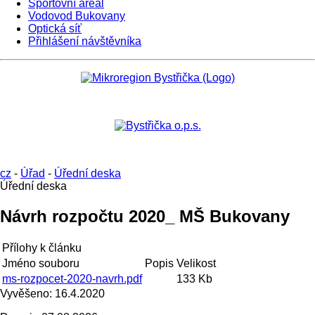
Sportovní areál
Vodovod Bukovany
Optická síť
Přihlášení návštěvníka
cz
-
Úřad
-
Úřední deska
Úřední deska
Návrh rozpočtu 2020_ MŠ Bukovany
Přílohy k článku
Jméno souboru
Popis
Velikost
ms-rozpocet-2020-navrh.pdf
133 Kb
Vyvěšeno:
16.4.2020