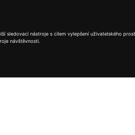
ší sledovací nástroje s cílem vylepšení uživatelského pro
roje návštěvnosti.