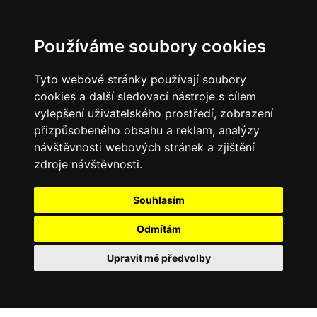
Používáme soubory cookies
Tyto webové stránky používají soubory
cookies a další sledovací nástroje s cílem
vylepšení uživatelského prostředí, zobrazení
přizpůsobeného obsahu a reklam, analýzy
návštěvnosti webových stránek a zjištění
zdroje návštěvnosti.
Souhlasím
Odmítám
Upravit mé předvolby