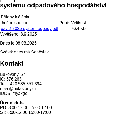
systému odpadového hospodářství
Přílohy k článku
Jméno souboru
Popis
Velikost
ozv-2-2025-system-odpady.pdf
76.4 Kb
Vyvěšeno:
8.9.2025
Dnes je
08.08.2026
Svátek dnes má
Soběslav
Kontakt
Bukovany, 57
IČ: 576 263
Tel: +420 585 351 394
obec@bukovany.cz
IDDS: rnyaxgc
Úřední doba
PO:
8:00-12:00 15:00-17:00
ST:
8:00-12:00 15:00-17:00