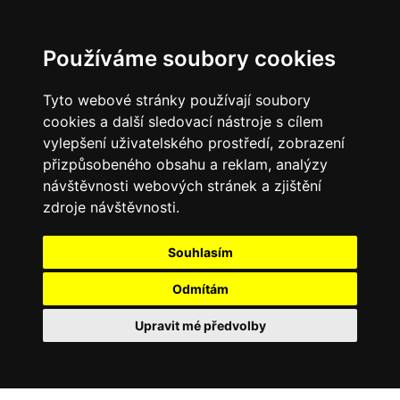
Používáme soubory cookies
Tyto webové stránky používají soubory
cookies a další sledovací nástroje s cílem
vylepšení uživatelského prostředí, zobrazení
přizpůsobeného obsahu a reklam, analýzy
návštěvnosti webových stránek a zjištění
zdroje návštěvnosti.
Souhlasím
Odmítám
Upravit mé předvolby