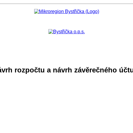
vrh rozpočtu a návrh závěrečného účt