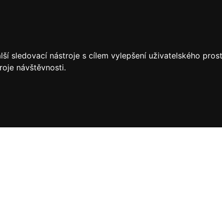
ší sledovací nástroje s cílem vylepšení uživatelského pro
roje návštěvnosti.