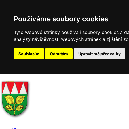
Používáme soubory cookies
Tyto webové stránky používají soubory cookies a dal
analýzy návštěvnosti webových stránek a zjištění zd
Souhlasím
Odmítám
Upravit mé předvolby