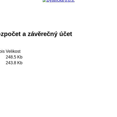
zpočet a závěrečný účet
pis
Velikost
248.5 Kb
243.8 Kb