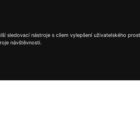
ší sledovací nástroje s cílem vylepšení uživatelského pro
roje návštěvnosti.