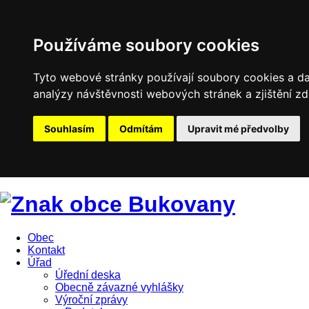
Používáme soubory cookies
Tyto webové stránky používají soubory cookies a dal
analýzy návštěvnosti webových stránek a zjištění zd
Souhlasím
Odmítám
Upravit mé předvolby
Obec
Kontakt
Úřad
Úřední deska
Obecně závazné vyhlášky
Výroční zprávy