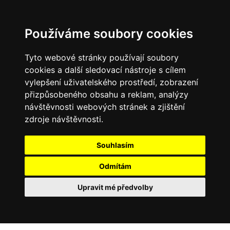
Používáme soubory cookies
Tyto webové stránky používají soubory
cookies a další sledovací nástroje s cílem
vylepšení uživatelského prostředí, zobrazení
přizpůsobeného obsahu a reklam, analýzy
návštěvnosti webových stránek a zjištění
zdroje návštěvnosti.
Souhlasím
Odmítám
Upravit mé předvolby