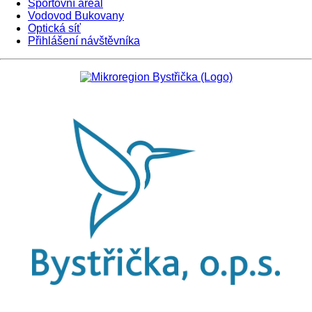
Sportovní areál
Vodovod Bukovany
Optická síť
Přihlášení návštěvníka