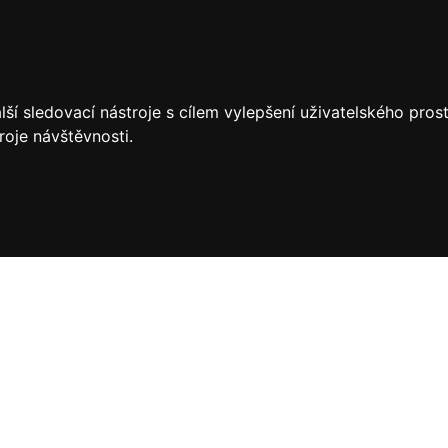
ší sledovací nástroje s cílem vylepšení uživatelského pro
roje návštěvnosti.