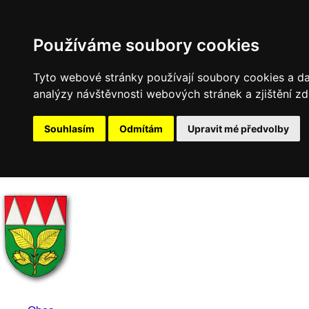
Používáme soubory cookies
Tyto webové stránky používají soubory cookies a dal
analýzy návštěvnosti webových stránek a zjištění zd
Souhlasím
Odmítám
Upravit mé předvolby