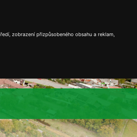
středí, zobrazení přizpůsobeného obsahu a reklam,