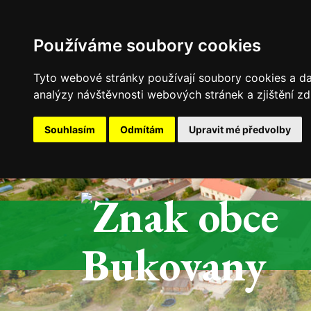
Používáme soubory cookies
Tyto webové stránky používají soubory cookies a dal
analýzy návštěvnosti webových stránek a zjištění zd
Souhlasím
Odmítám
Upravit mé předvolby