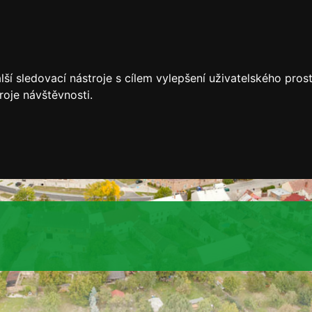
ší sledovací nástroje s cílem vylepšení uživatelského pro
roje návštěvnosti.