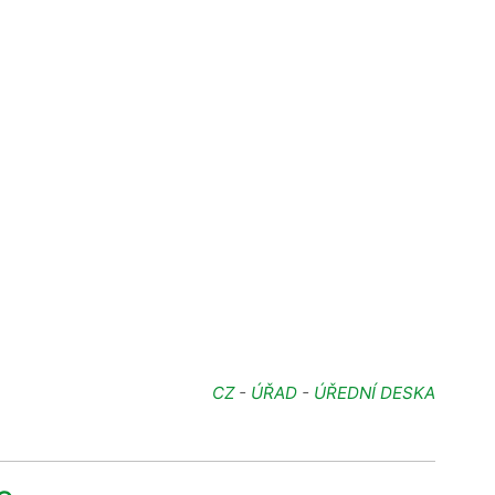
CZ
-
ÚŘAD
-
ÚŘEDNÍ DESKA