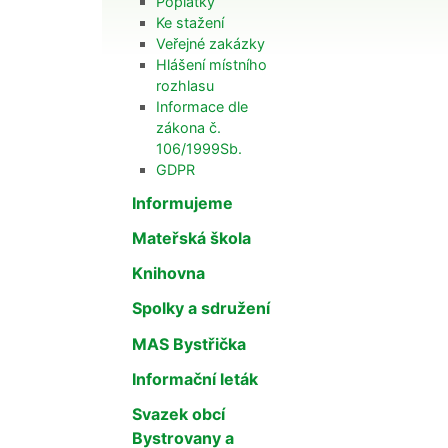
Poplatky
Ke stažení
Veřejné zakázky
Hlášení místního
rozhlasu
Informace dle
zákona č.
106/1999Sb.
GDPR
Informujeme
Mateřská škola
Knihovna
Spolky a sdružení
MAS Bystřička
Informační leták
Svazek obcí
Bystrovany a