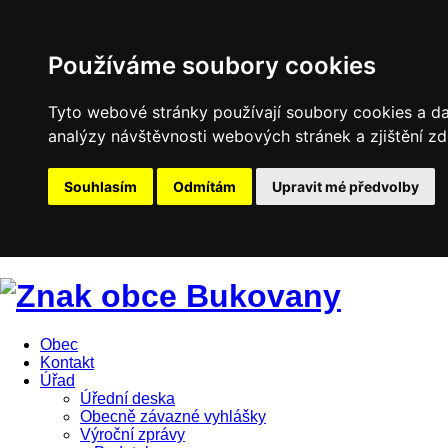
Používáme soubory cookies
Tyto webové stránky používají soubory cookies a dal
analýzy návštěvnosti webových stránek a zjištění zd
Souhlasím
Odmítám
Upravit mé předvolby
Obec
Kontakt
Úřad
Úřední deska
Obecně závazné vyhlášky
Výroční zprávy