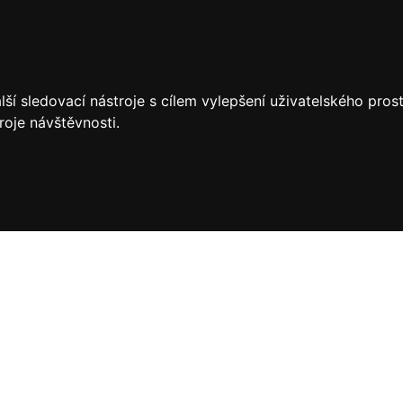
ší sledovací nástroje s cílem vylepšení uživatelského pro
roje návštěvnosti.