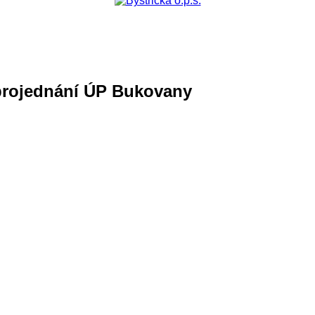
 projednání ÚP Bukovany