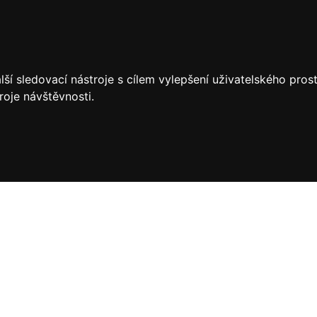
ší sledovací nástroje s cílem vylepšení uživatelského pro
roje návštěvnosti.