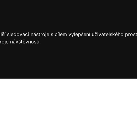
ší sledovací nástroje s cílem vylepšení uživatelského pro
roje návštěvnosti.