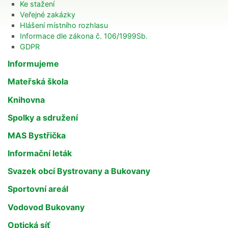
Ke stažení
Veřejné zakázky
Hlášení místního rozhlasu
Informace dle zákona č. 106/1999Sb.
GDPR
Informujeme
Mateřská škola
Knihovna
Spolky a sdružení
MAS Bystřička
Informační leták
Svazek obcí Bystrovany a Bukovany
Sportovní areál
Vodovod Bukovany
Optická síť