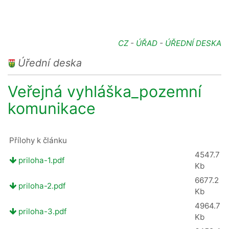
CZ
-
ÚŘAD
-
ÚŘEDNÍ DESKA
Úřední deska
Veřejná vyhláška_pozemní
komunikace
Přílohy k článku
4547.7
priloha-1.pdf
Kb
6677.2
priloha-2.pdf
Kb
4964.7
priloha-3.pdf
Kb