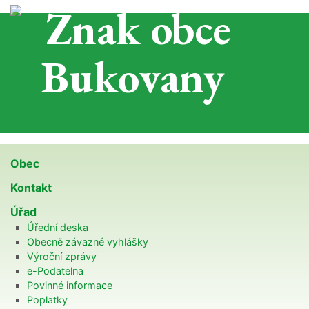
Obec
Kontakt
Úřad
Úřední deska
Obecně závazné vyhlášky
Výroční zprávy
e-Podatelna
Povinné informace
Poplatky