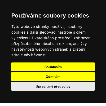
Používáme soubory cookies
Tyto webové stránky používají soubory
cookies a další sledovací nástroje s cílem
vylepšení uživatelského prostředí, zobrazení
přizpůsobeného obsahu a reklam, analýzy
návštěvnosti webových stránek a zjištění
zdroje návštěvnosti.
Souhlasím
Odmítám
Upravit mé předvolby