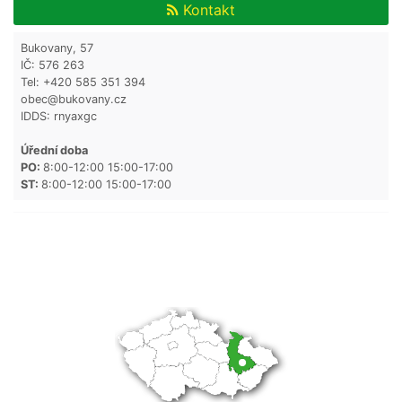
Kontakt
Bukovany, 57
IČ: 576 263
Tel: +420 585 351 394
obec@bukovany.cz
IDDS: rnyaxgc
Úřední doba
PO:
8:00-12:00 15:00-17:00
ST:
8:00-12:00 15:00-17:00