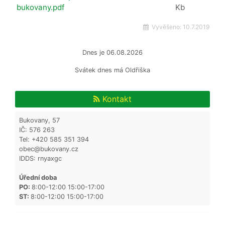
bukovany.pdf
Kb
Vyvěšeno:
10.7.2019
Dnes je
06.08.2026
Svátek dnes má
Oldřiška
Kontakt
Bukovany, 57
IČ: 576 263
Tel: +420 585 351 394
obec@bukovany.cz
IDDS: rnyaxgc
Úřední doba
PO:
8:00-12:00 15:00-17:00
ST:
8:00-12:00 15:00-17:00