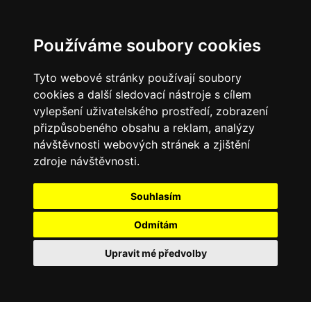
Používáme soubory cookies
Tyto webové stránky používají soubory
cookies a další sledovací nástroje s cílem
vylepšení uživatelského prostředí, zobrazení
přizpůsobeného obsahu a reklam, analýzy
návštěvnosti webových stránek a zjištění
zdroje návštěvnosti.
Souhlasím
Odmítám
Upravit mé předvolby