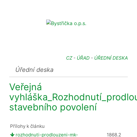
CZ
-
ÚŘAD
-
ÚŘEDNÍ DESKA
Úřední deska
Veřejná
vyhláška_Rozhodnutí_prodlo
stavebního povolení
Přílohy k článku
rozhodnuti-prodlouzeni-mk-
1868.2