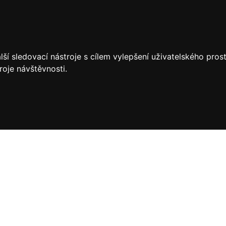
ší sledovací nástroje s cílem vylepšení uživatelského pro
roje návštěvnosti.