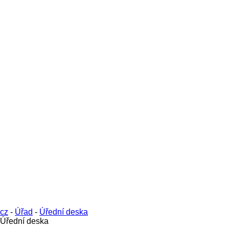
cz
-
Úřad
-
Úřední deska
Úřední deska