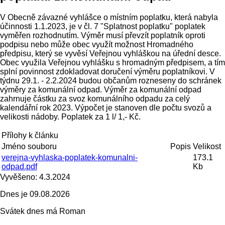
V Obecně závazné vyhlášce o místním poplatku, která nabyla
účinnosti 1.1.2023, je v čl. 7 "Splatnost poplatku" poplatek
vyměřen rozhodnutím. Výměr musí převzít poplatník oproti
podpisu nebo může obec využít možnost Hromadného
předpisu, který se vyvěsí Veřejnou vyhláškou na úřední desce.
Obec využila Veřejnou vyhlášku s hromadným předpisem, a tím
splní povinnost zdokladovat doručení výměru poplatníkovi. V
týdnu 29.1. - 2.2.2024 budou občanům rozneseny do schránek
výměry za komunální odpad. Výměr za komunální odpad
zahrnuje částku za svoz komunálního odpadu za celý
kalendářní rok 2023. Výpočet je stanoven dle počtu svozů a
velikosti nádoby. Poplatek za 1 l/ 1,- Kč.
Přílohy k článku
Jméno souboru
Popis
Velikost
verejna-vyhlaska-poplatek-komunalni-
173.1
odpad.pdf
Kb
Vyvěšeno:
4.3.2024
Dnes je
09.08.2026
Svátek dnes má
Roman