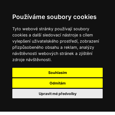
Používáme soubory cookies
Tyto webové stránky používají soubory
cookies a další sledovací nástroje s cílem
vylepšení uživatelského prostředí, zobrazení
přizpůsobeného obsahu a reklam, analýzy
návštěvnosti webových stránek a zjištění
zdroje návštěvnosti.
Souhlasím
Odmítám
Upravit mé předvolby